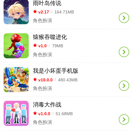
雨叶岛传说
v2.17
/
164.71MB
角色扮演
猿猴吞噬进化
v1.0
/
79MB
角色扮演
我是小坏蛋手机版
v10.0.0
/
480.43MB
角色扮演
消毒大作战
v1.0.0
/
51.68MB
角色扮演