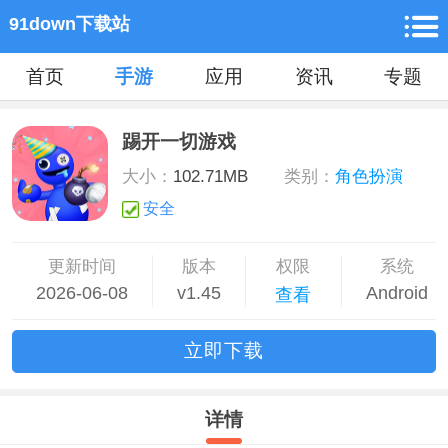
91down下载站
首页
手游
应用
资讯
专题
踢开一切游戏
大小：
102.71MB
类别：
角色扮演
安全
更新时间
版本
权限
系统
2026-06-08
v1.45
Android
查看
立
即下
载
详情