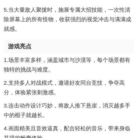
5.当大量敌人聚拢时，施展专属大招技能，一次性清
除屏幕上的所有怪物，收获强烈的视觉冲击与满满成
就感。
游戏亮点
1.场景丰富多样，涵盖城市与沙漠等，每个场景都有
独特的挑战与难度。
2.支持多人对战模式，邀请好友同台竞技，争夺高
分，体验紧张刺激感。
3.连击动作设计巧妙，将敌人推下悬崖，消灭越多手
中的棍子就越长。
4.画面精美且音效逼真，配合轻松的音乐，带来身临
其境的畅爽体验。