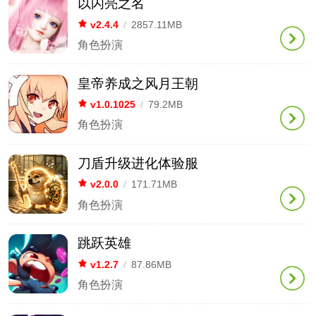
以闪亮之名
v2.4.4
/
2857.11MB
角色扮演
皇帝养成之风月王朝
v1.0.1025
/
79.2MB
角色扮演
刀盾升级进化体验服
v2.0.0
/
171.71MB
角色扮演
跳跃英雄
v1.2.7
/
87.86MB
角色扮演