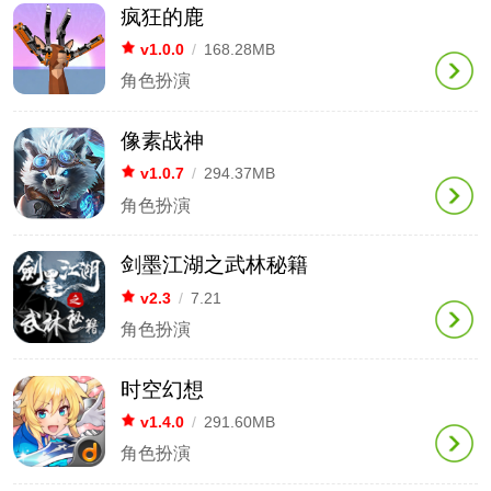
疯狂的鹿
v1.0.0
/
168.28MB
角色扮演
像素战神
v1.0.7
/
294.37MB
角色扮演
剑墨江湖之武林秘籍
v2.3
/
7.21
角色扮演
时空幻想
v1.4.0
/
291.60MB
角色扮演