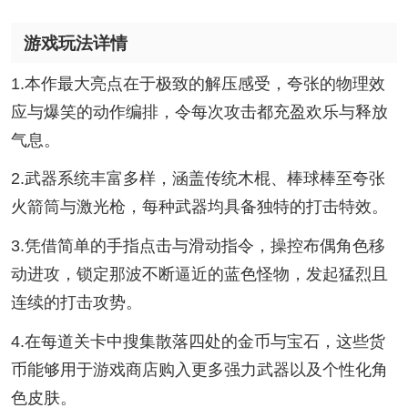
游戏玩法详情
1.本作最大亮点在于极致的解压感受，夸张的物理效
应与爆笑的动作编排，令每次攻击都充盈欢乐与释放
气息。
2.武器系统丰富多样，涵盖传统木棍、棒球棒至夸张
火箭筒与激光枪，每种武器均具备独特的打击特效。
3.凭借简单的手指点击与滑动指令，操控布偶角色移
动进攻，锁定那波不断逼近的蓝色怪物，发起猛烈且
连续的打击攻势。
4.在每道关卡中搜集散落四处的金币与宝石，这些货
币能够用于游戏商店购入更多强力武器以及个性化角
色皮肤。