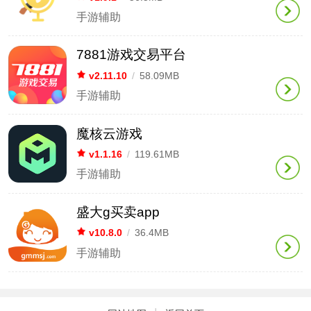
手游辅助
7881游戏交易平台
v2.11.10
/
58.09MB
手游辅助
魔核云游戏
v1.1.16
/
119.61MB
手游辅助
盛大g买卖app
v10.8.0
/
36.4MB
手游辅助