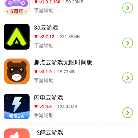
v1.3.2.160
/
50.23MB
手游辅助
3a云游戏
v2.7.12
/
231.85MB
手游辅助
趣点云游戏无限时间版
v3.1.0
/
28.73MB
手游辅助
闪电云游戏
v1.4.5
/
124.44MB
手游辅助
飞鸽云游戏