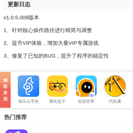
更新日志
v1.0.5.009版本
1、针对核心操作路径进行精简与调整
2、提升VIP体验，增加大量VIP专属游戏
3、修复了已知的BUG，提升了程序的稳定性
精
彩
发
现
海马云手机
溯光盒子
创游世界
代练通
热门推荐