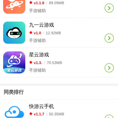
v1.1.8
/
89.09MB
手游辅助
九一云游戏
v1.0
/
12.92MB
手游辅助
星云游戏
v1.3.
/
70.53MB
手游辅助
同类排行
快游云手机
v1.1.7
/
50.35MB