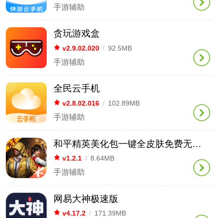
手游辅助
贪玩游戏盒
v2.9.02.020
/
92.5MB
手游辅助
全民云手机
v2.8.02.016
/
102.89MB
手游辅助
和平精英美化包一键全皮肤免费无任务版
v1.2.1
/
8.64MB
手游辅助
网易大神极速版
v4.17.2
/
171.39MB