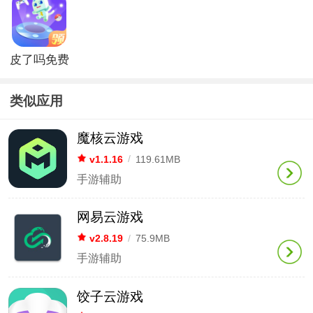
皮了吗免费
领皮肤app
类似应用
魔核云游戏
v1.1.16
/
119.61MB
手游辅助
网易云游戏
v2.8.19
/
75.9MB
手游辅助
饺子云游戏