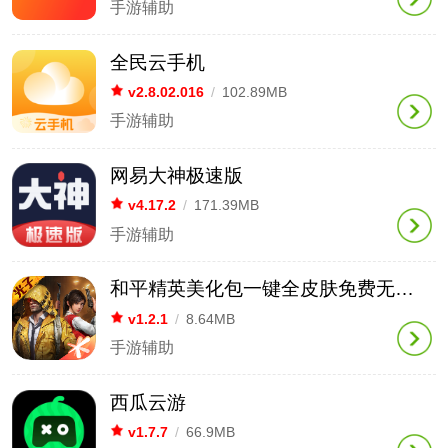
手游辅助
全民云手机
v2.8.02.016
/
102.89MB
手游辅助
网易大神极速版
v4.17.2
/
171.39MB
手游辅助
和平精英美化包一键全皮肤免费无任务版
v1.2.1
/
8.64MB
手游辅助
西瓜云游
v1.7.7
/
66.9MB