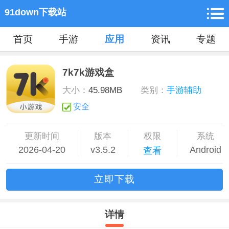
91down下载站
首页
手游
应用
资讯
专题
7k7k游戏盒
大小：
45.98MB
类别：
手游辅助
安全
更新时间
版本
权限
系统
2026-04-20
v3.5.2
Android
查看
立
即下
载
详情