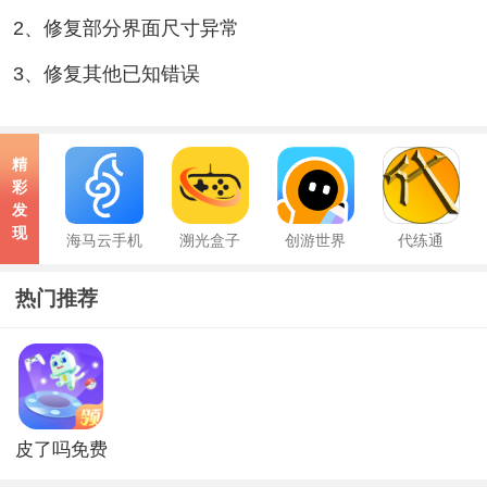
2、修复部分界面尺寸异常
3、修复其他已知错误
精
彩
发
现
海马云手机
溯光盒子
创游世界
代练通
热门推荐
皮了吗免费
领皮肤app