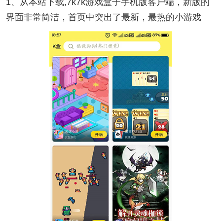
1、从本站下载,7k7k游戏盒子手机版客户端，新版的
界面非常简洁，首页中突出了最新，最热的小游戏