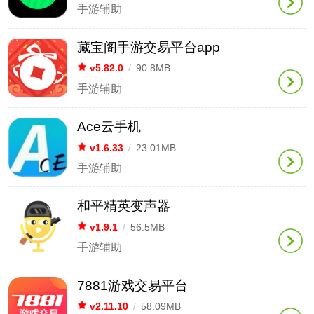
手游辅助
藏宝阁手游交易平台app
v5.82.0
/
90.8MB
手游辅助
Ace云手机
v1.6.33
/
23.01MB
手游辅助
和平精英变声器
v1.9.1
/
56.5MB
手游辅助
7881游戏交易平台
v2.11.10
/
58.09MB