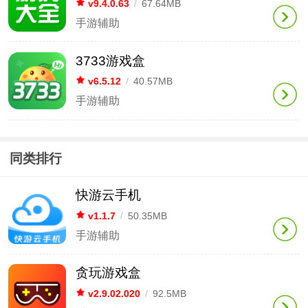
v9.4.0.63
/
67.64MB
手游辅助
3733游戏盒
v6.5.12
/
40.57MB
手游辅助
同类排行
快游云手机
v1.1.7
/
50.35MB
手游辅助
贪玩游戏盒
v2.9.02.020
/
92.5MB