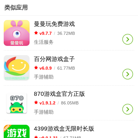
类似应用
曼曼玩免费游戏
v9.7.7
/
36.72MB
生活服务
百分网游戏盒子
v6.0.9
/
61.77MB
手游辅助
870游戏盒官方正版
v1.9.1.2
/
86.05MB
手游辅助
4399游戏盒无限时长版
v9.0.1.31
/
67.71MB