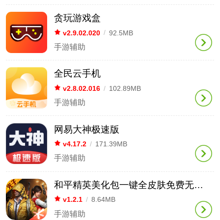
贪玩游戏盒
v2.9.02.020
/
92.5MB
手游辅助
全民云手机
v2.8.02.016
/
102.89MB
手游辅助
网易大神极速版
v4.17.2
/
171.39MB
手游辅助
和平精英美化包一键全皮肤免费无任务版
v1.2.1
/
8.64MB
手游辅助