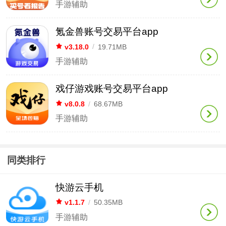
手游辅助
氪金兽账号交易平台app
v3.18.0
/
19.71MB
手游辅助
戏仔游戏账号交易平台app
v8.0.8
/
68.67MB
手游辅助
同类排行
快游云手机
v1.1.7
/
50.35MB
手游辅助