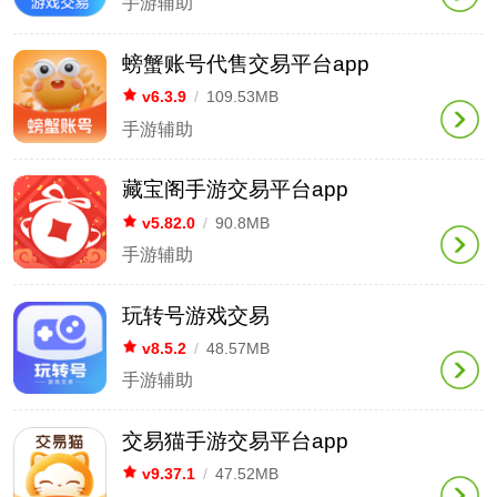
手游辅助
螃蟹账号代售交易平台app
v6.3.9
/
109.53MB
手游辅助
藏宝阁手游交易平台app
v5.82.0
/
90.8MB
手游辅助
玩转号游戏交易
v8.5.2
/
48.57MB
手游辅助
交易猫手游交易平台app
v9.37.1
/
47.52MB