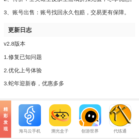
3、账号出售：账号找回永久包赔，交易更有保障。
更新日志
v2.8版本
1.修复已知问题
2.优化上号体验
3.蛇年迎新春，优惠多多
精
彩
发
现
海马云手机
溯光盒子
创游世界
代练通