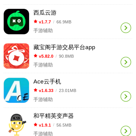
西瓜云游
v1.7.7
/
66.9MB
手游辅助
藏宝阁手游交易平台app
v5.82.0
/
90.8MB
手游辅助
Ace云手机
v1.6.33
/
23.01MB
手游辅助
和平精英变声器
v1.9.1
/
56.5MB
手游辅助