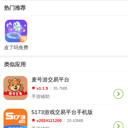
热门推荐
皮了吗免费
领皮肤app
类似应用
麦号游交易平台
v1.1.9
/
35.7MB
手游辅助
5173游戏交易平台手机版
v2024121200
/
20.43MB