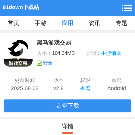
91down下载站
首页
手游
应用
资讯
专题
黑马游戏交易
大小：
104.34MB
类别：
手游辅助
安全
更新时间
版本
权限
系统
2025-08-02
v2.8
Android
查看
立
即下
载
详情