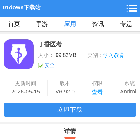
91down下载站
首页
手游
应用
资讯
专题
丁香医考
大小：
99.82MB
类别：
学习教育
安全
更新时间
版本
权限
系统
2026-05-15
V6.92.0
Android
查看
立
即下
载
详情