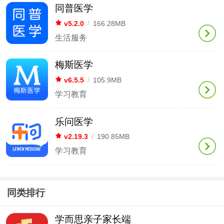
同普医学
v5.2.0
/
166.28MB
生活服务
梅斯医学
v6.5.5
/
105.9MB
学习教育
乐问医学
v2.19.3
/
190.85MB
学习教育
同类排行
学而思亲子家长端